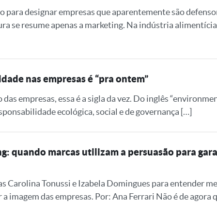
o para designar empresas que aparentemente são defensora
ura se resume apenas a marketing. Na indústria alimentícia,
sidade nas empresas é “pra ontem”
 das empresas, essa é a sigla da vez. Do inglês “environmen
ponsabilidade ecológica, social e de governança […]
: quando marcas utilizam a persuasão para gar
 Carolina Tonussi e Izabela Domingues para entender me
 a imagem das empresas. Por: Ana Ferrari Não é de agora 