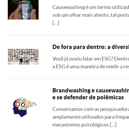
Causewashing é um termo utilizad
sob um olhar mais atento, tal post
[…]
De fora para dentro: a diver
Você já ouviu falar em ESG? Dentro
a ESG é uma maneira de medir a res
Brandwashing e causewashing
e se defender de polêmicas
Conversamos com as pesquisadoras
amplamente utilizados para limpar
mecanismos psicológicos […]