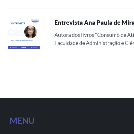
Entrevista Ana Paula de Mir
Autora dos livros “Consumo de At
Faculdade de Administração e Ciên
MENU