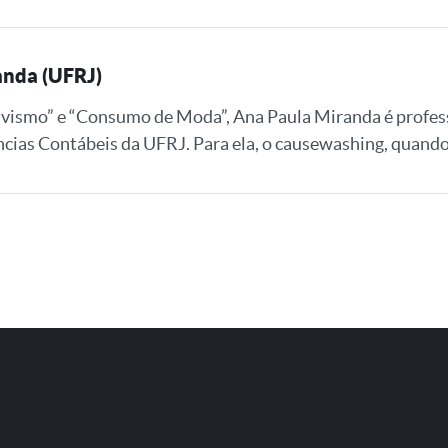
anda (UFRJ)
ivismo” e “Consumo de Moda”, Ana Paula Miranda é profes
cias Contábeis da UFRJ. Para ela, o causewashing, quando