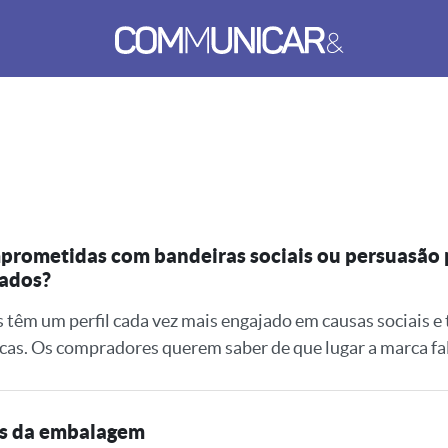
prometidas com bandeiras sociais ou persuasão 
jados?
m um perfil cada vez mais engajado em causas sociais e t
cas. Os compradores querem saber de que lugar a marca fal
rás da embalagem