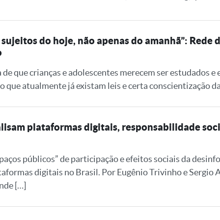
 sujeitos do hoje, não apenas do amanhã”: Rede 
o
a de que crianças e adolescentes merecem ser estudados e
que atualmente já existam leis e certa conscientização da
lisam plataformas digitais, responsabilidade soc
paços públicos” de participação e efeitos sociais da desin
taformas digitais no Brasil. Por Eugênio Trivinho e Sergio 
nde […]