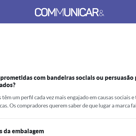
prometidas com bandeiras sociais ou persuasão 
jados?
m um perfil cada vez mais engajado em causas sociais e t
cas. Os compradores querem saber de que lugar a marca fal
rás da embalagem