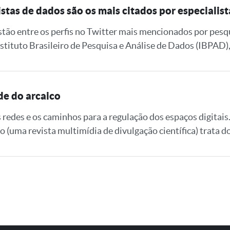
istas de dados são os mais citados por especialist
estão entre os perfis no Twitter mais mencionados por pesq
Instituto Brasileiro de Pesquisa e Análise de Dados (IBPAD)
de do arcaico
as redes e os caminhos para a regulação dos espaços digitai
uma revista multimídia de divulgação científica) trata do