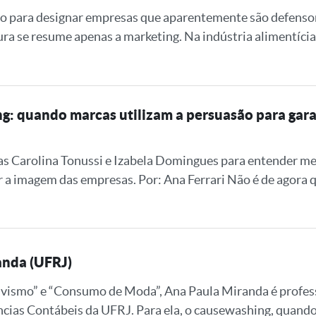
o para designar empresas que aparentemente são defensora
ura se resume apenas a marketing. Na indústria alimentícia,
: quando marcas utilizam a persuasão para gar
 Carolina Tonussi e Izabela Domingues para entender me
 a imagem das empresas. Por: Ana Ferrari Não é de agora 
anda (UFRJ)
ivismo” e “Consumo de Moda”, Ana Paula Miranda é profes
cias Contábeis da UFRJ. Para ela, o causewashing, quando