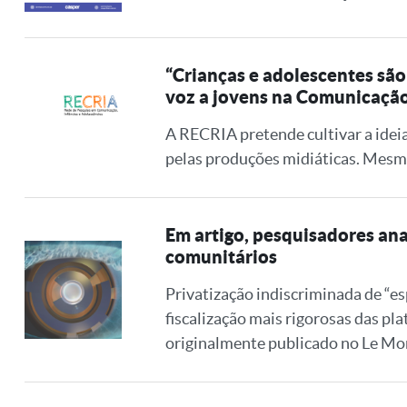
“Crianças e adolescentes são
voz a jovens na Comunicaçã
A RECRIA pretende cultivar a idei
pelas produções midiáticas. Mesmo 
Em artigo, pesquisadores ana
comunitários
Privatização indiscriminada de “es
fiscalização mais rigorosas das pla
originalmente publicado no Le Mo