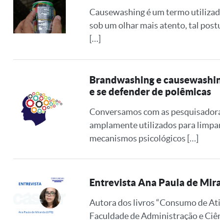
Causewashing é um termo utilizad
sob um olhar mais atento, tal post
[…]
Brandwashing e causewashing
e se defender de polêmicas
Conversamos com as pesquisadoras
amplamente utilizados para limpar
mecanismos psicológicos […]
Entrevista Ana Paula de Mir
Autora dos livros “Consumo de At
Faculdade de Administração e Ciên