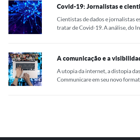
Covid-19: Jornalistas e cient
Cientistas de dados e jornalistas 
tratar de Covid-19. A análise, do 
A comunicação e a visibilida
A utopia da internet, a distopia d
Communicare em seu novo formato (