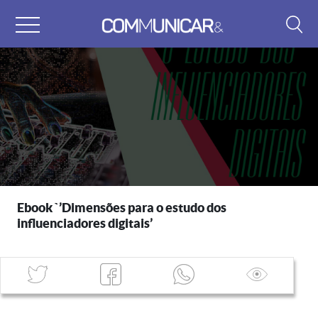
Skip
to
content
Ebook `’Dimensões para o estudo dos
influenciadores digitais’