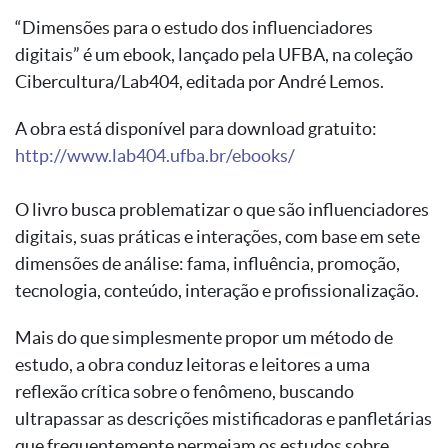
“Dimensões para o estudo dos influenciadores
digitais” é um ebook, lançado pela UFBA, na coleção
Cibercultura/Lab404, editada por André Lemos.
A obra está disponível para download gratuito:
http://www.lab404.ufba.br/ebooks/
O livro busca problematizar o que são influenciadores
digitais, suas práticas e interações, com base em sete
dimensões de análise: fama, influência, promoção,
tecnologia, conteúdo, interação e profissionalização.
Mais do que simplesmente propor um método de
estudo, a obra conduz leitoras e leitores a uma
reflexão crítica sobre o fenômeno, buscando
ultrapassar as descrições mistificadoras e panfletárias
que frequentemente permeiam os estudos sobre